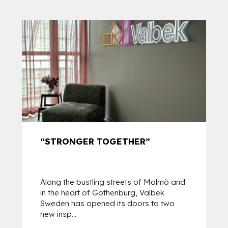
“STRONGER TOGETHER”
Along the bustling streets of Malmö and
in the heart of Gothenburg, Valbek
Sweden has opened its doors to two
new insp...