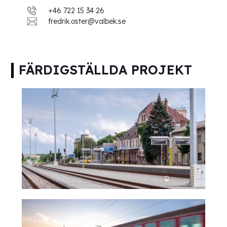
+46 722 15 34 26
fredrik.oster@valbek.se
FÄRDIGSTÄLLDA PROJEKT