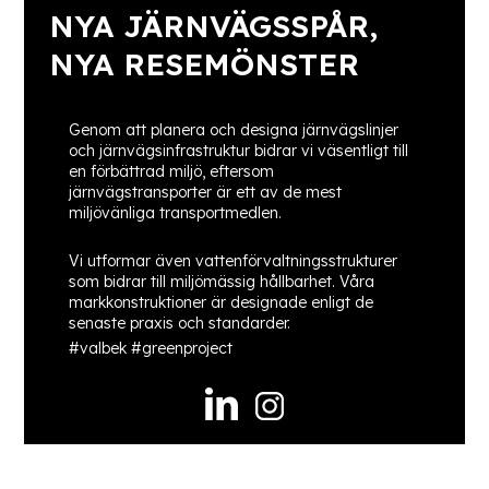
NYA JÄRNVÄGSSPÅR,
NYA RESEMÖNSTER
Genom att planera och designa järnvägslinjer
och järnvägsinfrastruktur bidrar vi väsentligt till
en förbättrad miljö, eftersom
järnvägstransporter är ett av de mest
miljövänliga transportmedlen.
Vi utformar även vattenförvaltningsstrukturer
som bidrar till miljömässig hållbarhet. Våra
markkonstruktioner är designade enligt de
senaste praxis och standarder.
#valbek #greenproject