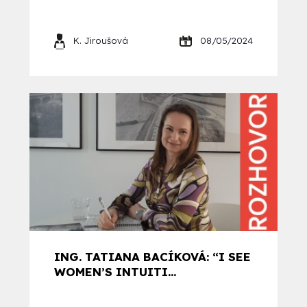
K. Jiroušová
08/05/2024
ING. TATIANA BACÍKOVÁ: “I SEE
WOMEN’S INTUITI...