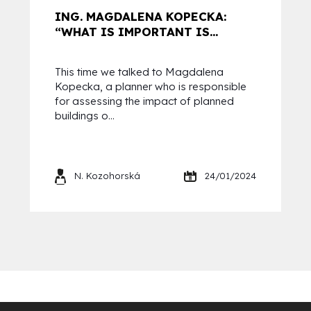
ING. MAGDALENA KOPECKA:
“WHAT IS IMPORTANT IS...
This time we talked to Magdalena
Kopecka, a planner who is responsible
for assessing the impact of planned
buildings o...
N. Kozohorská
24/01/2024