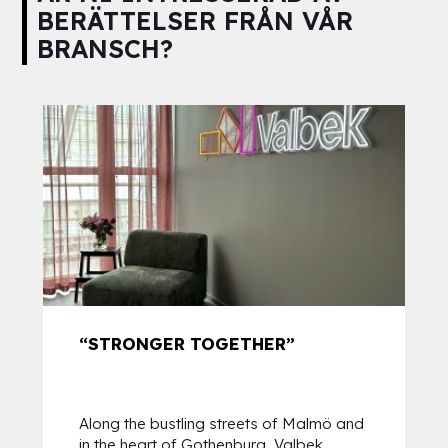
BERÄTTELSER FRÅN VÅR
BRANSCH?
“STRONGER TOGETHER”
Along the bustling streets of Malmö and
in the heart of Gothenburg, Valbek