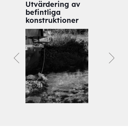
Utvärdering av
Ju
befintliga
konstruktioner