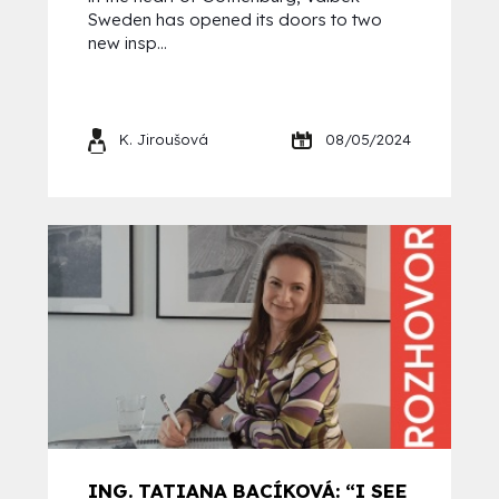
Sweden has opened its doors to two
new insp...
K. Jiroušová
08/05/2024
ING. TATIANA BACÍKOVÁ: “I SEE