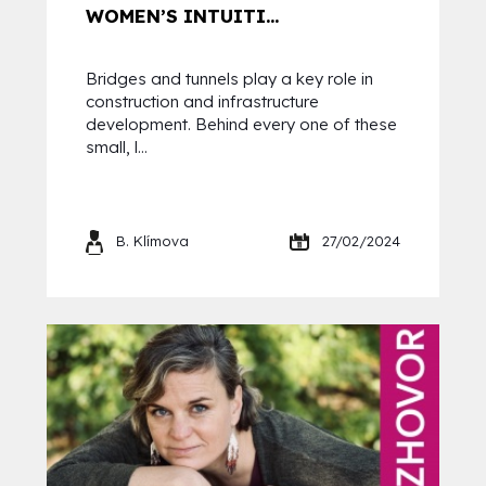
WOMEN’S INTUITI...
Bridges and tunnels play a key role in
construction and infrastructure
development. Behind every one of these
small, l...
B. Klímova
27/02/2024