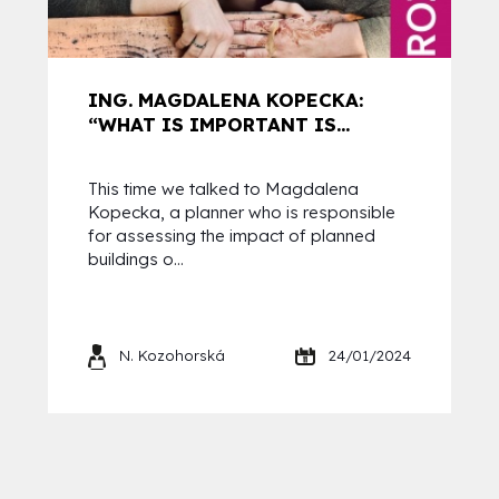
ING. MAGDALENA KOPECKA:
“WHAT IS IMPORTANT IS...
This time we talked to Magdalena
Kopecka, a planner who is responsible
for assessing the impact of planned
buildings o...
N. Kozohorská
24/01/2024